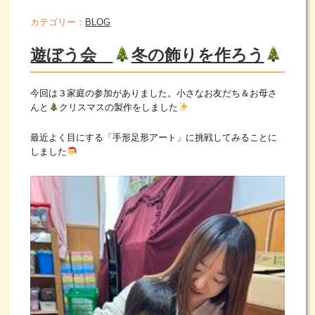
カテゴリー：
BLOG
遊ぼう会
冬の飾りを作ろう
今回は３家庭の参加がありました。小さなお友だち＆お母さ
んと
クリスマスの製作をしました
最近よく目にする「手形足形アート」に挑戦してみることに
しました