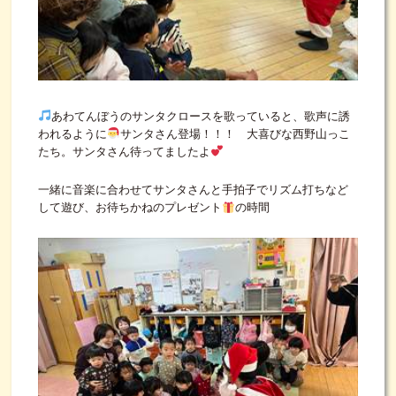
あわてんぼうのサンタクロースを歌っていると、歌声に誘
われるように
サンタさん登場！！！ 大喜びな西野山っこ
たち。サンタさん待ってましたよ
一緒に音楽に合わせてサンタさんと手拍子でリズム打ちなど
して遊び、お待ちかねのプレゼント
の時間