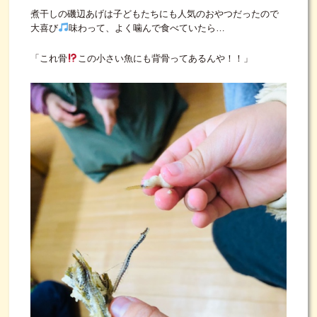
煮干しの磯辺あげは子どもたちにも人気のおやつだったので
大喜び
味わって、よく噛んで食べていたら…
「これ骨
この小さい魚にも背骨ってあるんや！！」