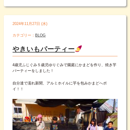
2024年11月27日 (水)
カテゴリー：
BLOG
やきいもパーティー
4歳児ふじぐみ５歳児ゆりぐみで園庭にかまどを作り、焼き芋
パーティーをしました！
自分達で濡れ新聞、アルミホイルに芋を包みかまどへポ
イ！！