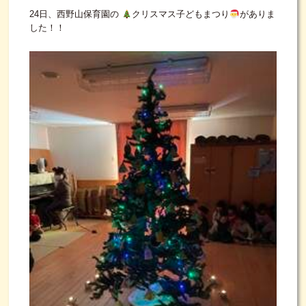
24日、西野山保育園の
クリスマス子どもまつり
がありま
した！！