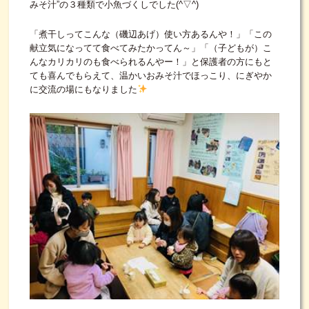
みそ汁”の３種類で小魚づくしでした(^▽^)
「煮干しってこんな（磯辺あげ）使い方あるんや！」「この
献立気になってて食べてみたかってん～」「（子どもが）こ
んなカリカリのも食べられるんやー！」と保護者の方にもと
ても喜んでもらえて、温かいおみそ汁でほっこり、にぎやか
に交流の場にもなりました