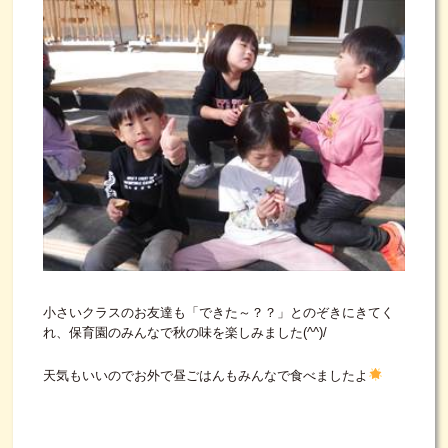
小さいクラスのお友達も「できた～？？」とのぞきにきてく
れ、保育園のみんなで秋の味を楽しみました(^^)/
天気もいいのでお外で昼ごはんもみんなで食べましたよ