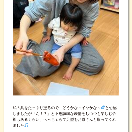
絵の具をたっぷり塗るので「どうかな～イヤかな～
と心配
しましたが「ん！？」と不思議颯な表情をしつつも楽しむ余
裕もあるぐらい、へっちゃらで足型をお母さんと取ってくれ
ました