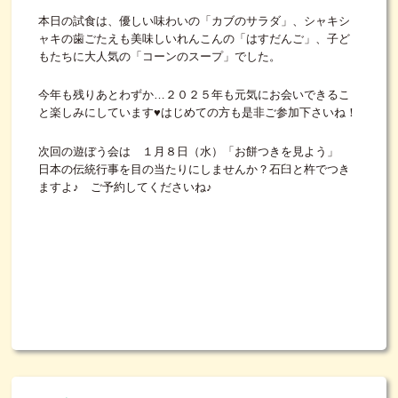
本日の試食は、優しい味わいの「カブのサラダ」、シャキシ
ャキの歯ごたえも美味しいれんこんの「はすだんご」、子ど
もたちに大人気の「コーンのスープ」でした。
今年も残りあとわずか…２０２５年も元気にお会いできるこ
と楽しみにしています♥はじめての方も是非ご参加下さいね！
次回の遊ぼう会は １月８日（水）「お餅つきを見よう」
日本の伝統行事を目の当たりにしませんか？石臼と杵でつき
ますよ♪ ご予約してくださいね♪