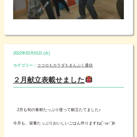
2022年02月01日 (火)
カテゴリー：
ココロもカラダもまんぷく通信
２月献立表載せました
2月も旬の食材たっぷり使って献立たてました♪
今月も、栄養たっぷりおいしいごはん作りますね(`･ω･´)b