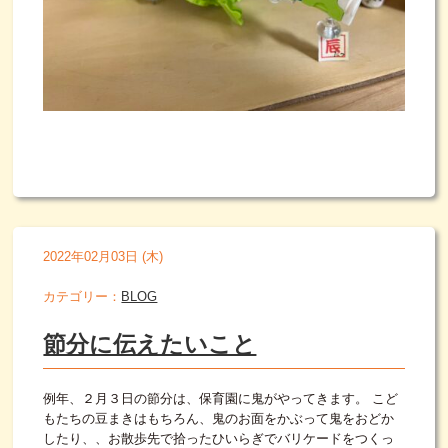
2022年02月03日 (木)
カテゴリー：
BLOG
節分に伝えたいこと
例年、２月３日の節分は、保育園に鬼がやってきます。 こど
もたちの豆まきはもちろん、鬼のお面をかぶって鬼をおどか
したり、、お散歩先で拾ったひいらぎでバリケードをつくっ