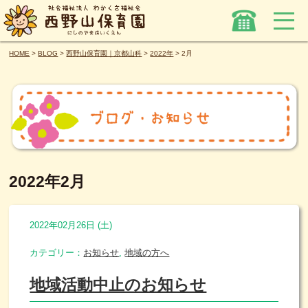
HOME
>
BLOG
>
西野山保育園｜京都山科
>
2022年
>
2月
2022年2月
2022年02月26日 (土)
カテゴリー：
お知らせ
,
地域の方へ
地域活動中止のお知らせ