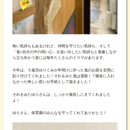
怖い気持ちもあるけれど、仲間を守りたい気持ち、そして
「鬼=自分の中の弱い心」を追い出したい気持ちと葛藤しなが
ら立ち向かう姿には毎年たくさんのドラマがあります。
今年は、５歳児ゆりぐみが年明けに作った鬼のお面を玄関に
貼り付けてくれました！それをみた鬼は退散！？園舎に入れ
なかった悔しい思いが手紙として届きました！
それをみたゆりさんは、しっかり報告しにきてくれました
よ！
ゆりさん、保育園のみんなを守ってくれてありがとう！