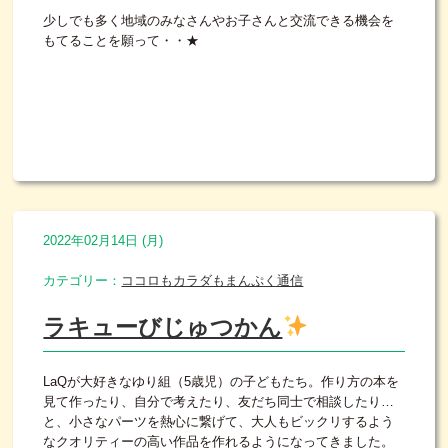
少しでも多く地域のみなさんやお子さんと交流できる機会を
もてることを願って・・★
2022年02月14日 (月)
カテゴリー：
ココロもカラダもまんぷく通信
ラキューびじゅつかん
LaQが大好きなゆり組（5歳児）の子どもたち。作り方の本を
見て作ったり、自分で考えたり、友だち同士で相談したり…
と、小さなパーツを熱心に繋げて、大人もビックリするよう
なクオリティーの高い作品を作れるようになってきました。