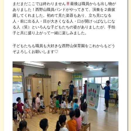
まだまだここでは終わりません
最後は職員からも出し物が
ありました！西野山職員バンドがやってきて、演奏を２曲披
露してくれました。初めて見た楽器もあり、立ち見になる
人・前に出る人・目が大きくなる人・口が開けっぱなしにな
る人（笑）といろんな子どもたちの姿がありましたが、手拍
子と共に盛り上がって一緒に楽しみました。
子どもたちも職員も大好きな西野山保育園をこれからもどう
ぞよろしくお願いします♡